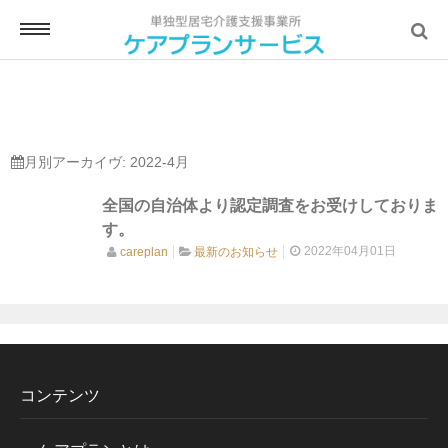
ホーム
月別アーカイヴ:
2022-4月
全国の自治体より認定調査をお受けしておりま
ケアプランとは
す。
2022年04月01日
careplan
最新のお知らせ
ご利用の流れ
コンテンツ
サービス対応エリア