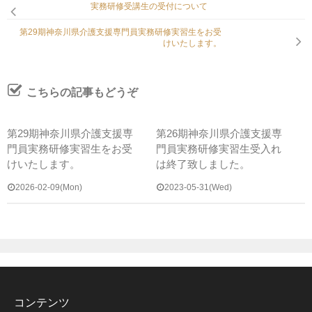
実務研修受講生の受付について
第29期神奈川県介護支援専門員実務研修実習生をお受
けいたします。
求人情報
こちらの記事もどうぞ
会社概要
第29期神奈川県介護支援専
第26期神奈川県介護支援専
門員実務研修実習生をお受
門員実務研修実習生受入れ
けいたします。
は終了致しました。
2026-02-09(Mon)
2023-05-31(Wed)
エントリーフォーム
プライバシーポリシー
コンテンツ